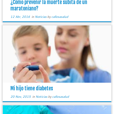
¿Cómo prevenir la muerte súbita de un
maratoniano?
12 Abr, 2016
in
Noticias
by
callosasalud
Mi hijo tiene diabetes
20 Nov, 2015
in
Noticias
by
callosasalud