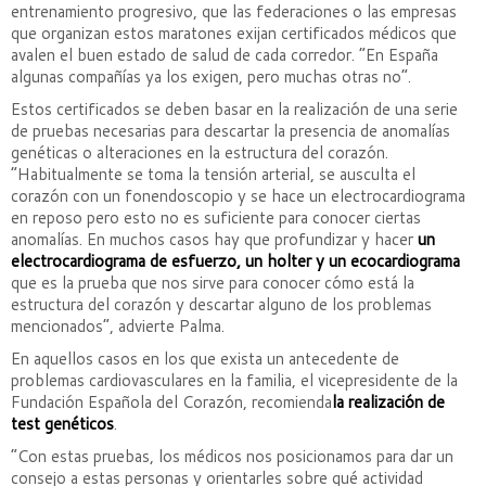
entrenamiento progresivo, que las federaciones o las empresas
que organizan estos maratones exijan certificados médicos que
avalen el buen estado de salud de cada corredor. “En España
algunas compañías ya los exigen, pero muchas otras no”.
Estos certificados se deben basar en la realización de una serie
de pruebas necesarias para descartar la presencia de anomalías
genéticas o alteraciones en la estructura del corazón.
“Habitualmente se toma la tensión arterial, se ausculta el
corazón con un fonendoscopio y se hace un electrocardiograma
en reposo pero esto no es suficiente para conocer ciertas
anomalías. En muchos casos hay que profundizar y hacer
un
electrocardiograma de esfuerzo, un holter y un ecocardiograma
que es la prueba que nos sirve para conocer cómo está la
estructura del corazón y descartar alguno de los problemas
mencionados”, advierte Palma.
En aquellos casos en los que exista un antecedente de
problemas cardiovasculares en la familia, el vicepresidente de la
Fundación Española del Corazón, recomienda
la realización de
test genéticos
.
“Con estas pruebas, los médicos nos posicionamos para dar un
consejo a estas personas y orientarles sobre qué actividad