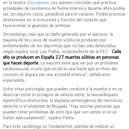
en la revista
Circulation
. Los autores concluían que practicar
actividades de resistencia de forma intensa y durante años podría
ser, en algunos casos, perjudicial para el corazón. Podría provocar
alteraciones en la estructura y función del corazón que
favorecerían la aparición de arritmias.
Sin embargo, más que un daño generado por el ejercicio, la
mayoría de los casos de muerte súbita se producen por
enfermedades de los deportitas que no han sido detectadas,
según explica José Luis Palma, vicepresidente de la FEC. “
Cada
año se producen en España 127 muertes súbitas en personas
que hacen deporte
. La mayoría tiene que ver por un problema
cardiovascular oculto que no da la cara hasta que el ritmo del
corazón se dispara por una actividad intensa”, señala este
especialista.
Entre otras patologías que pueden conducir a la muerte si no se
detectan están el prolapso de válvula mitral, la miocardiopatía
hipertrófica obstructiva, la displasia arritmogénica del ventrículo
derecho o el síndrome de Brugada. “Hay muchas personas que
pueden tener problemas de este tipo que son serios si no se
tratan adecuadamente”, explica Palma.
Para este cardiólogo es fundamental, además de realizar un