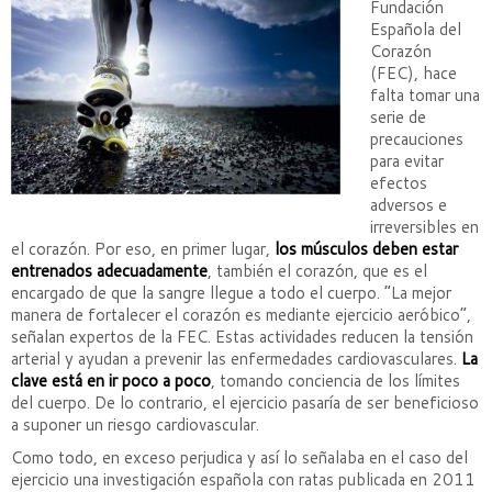
Fundación
Española del
Corazón
(FEC), hace
falta tomar una
serie de
precauciones
para evitar
efectos
adversos e
irreversibles en
el corazón. Por eso, en primer lugar,
los músculos deben estar
entrenados adecuadamente
, también el corazón, que es el
encargado de que la sangre llegue a todo el cuerpo. “La mejor
manera de fortalecer el corazón es mediante ejercicio aeróbico”,
señalan expertos de la FEC. Estas actividades reducen la tensión
arterial y ayudan a prevenir las enfermedades cardiovasculares.
La
clave está en ir poco a poco
, tomando conciencia de los límites
del cuerpo. De lo contrario, el ejercicio pasaría de ser beneficioso
a suponer un riesgo cardiovascular.
Como todo, en exceso perjudica y así lo señalaba en el caso del
ejercicio una investigación española con ratas publicada en 2011