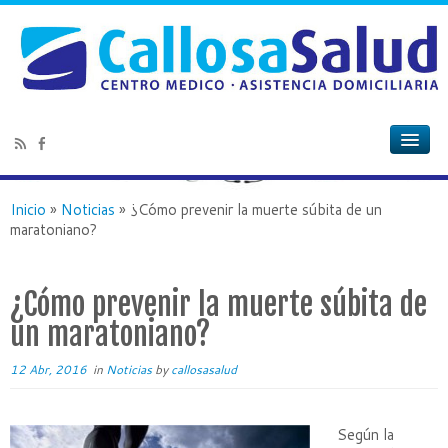
Inicio
»
Noticias
»
¿Cómo prevenir la muerte súbita de un
maratoniano?
¿Cómo prevenir la muerte súbita de
un maratoniano?
12 Abr, 2016
in
Noticias
by
callosasalud
Según la