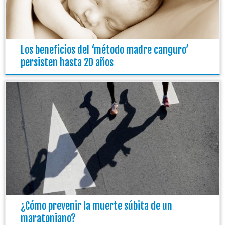
Los beneficios del ‘método madre canguro’
persisten hasta 20 años
¿Cómo prevenir la muerte súbita de un
maratoniano?