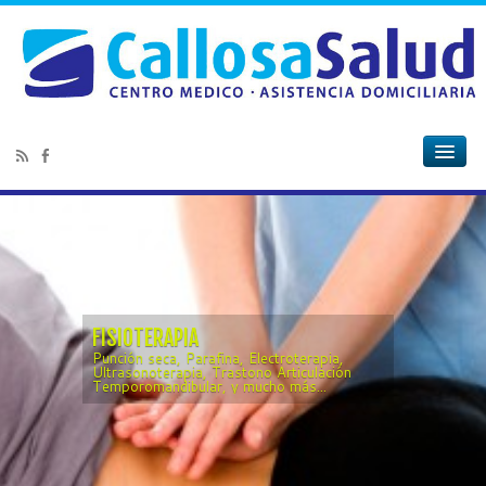
MEDICINA ESTÉTICA
Ácido Hialurónico, Varices, PRP, Lóbulos
Rasgados, Quistes, Verrugas, Manchas y
más...