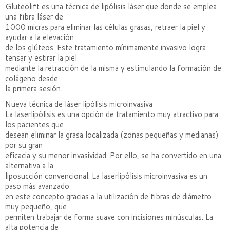
Gluteolift es una técnica de lipólisis láser que donde se emplea
una fibra láser de
1000 micras para eliminar las células grasas, retraer la piel y
ayudar a la elevación
de los glúteos. Este tratamiento mínimamente invasivo logra
tensar y estirar la piel
mediante la retracción de la misma y estimulando la formación de
colágeno desde
la primera sesión.
Nueva técnica de láser lipólisis microinvasiva
La laserlipólisis es una opción de tratamiento muy atractivo para
los pacientes que
desean eliminar la grasa localizada (zonas pequeñas y medianas)
por su gran
eficacia y su menor invasividad. Por ello, se ha convertido en una
alternativa a la
liposucción convencional. La laserlipólisis microinvasiva es un
paso más avanzado
en este concepto gracias a la utilización de fibras de diámetro
muy pequeño, que
permiten trabajar de forma suave con incisiones minúsculas. La
alta potencia de