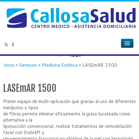
Inicio
»
Servicios
»
Medicina Estética
»
LASEmAR 1500
LASEmAR 1500
Primer equipo de multi-aplicación que gracias al uso de diferentes
manípulos y tipos
de fibras permite eliminar eficazmente la grasa localizada como
alternativa a la
liposucción convencional, realizar tratamientos de remodelación
facial con Endolift y
rejuvenecimiento fraccional no ablativo de la piel con tecnología